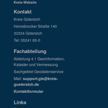
Kontakt
Kreis Gütersloh
Herzebrocker Straße 140
33334 Gütersloh
Tel: 05241 85-0
Fachabteilung
Abteilung 4.1 Geoinformation,
Kataster und Vermessung
Sachgebiet Geodatenservice
Mail:
support.gis@kreis-
guetersloh.de
Kontaktformular
Links