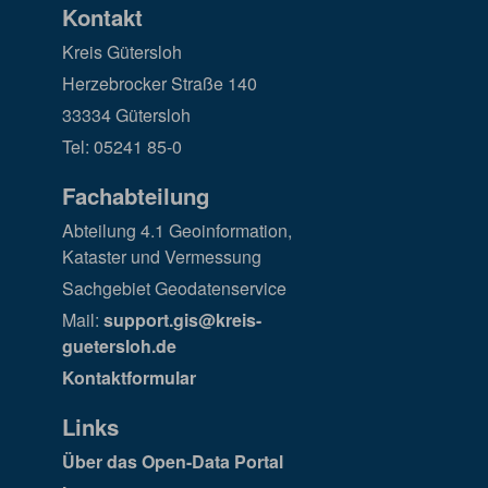
Kontakt
Kreis Gütersloh
Herzebrocker Straße 140
33334 Gütersloh
Tel: 05241 85-0
Fachabteilung
Abteilung 4.1 Geoinformation,
Kataster und Vermessung
Sachgebiet Geodatenservice
Mail:
support.gis@kreis-
guetersloh.de
Kontaktformular
Links
Über das Open-Data Portal