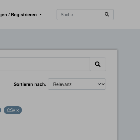
gen / Registrieren
Sortieren nach
CSV