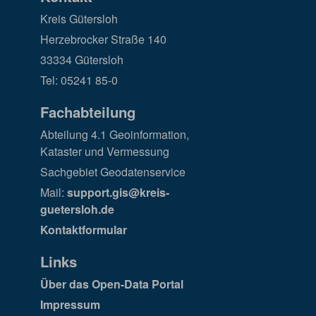
Kreis Gütersloh
Herzebrocker Straße 140
33334 Gütersloh
Tel: 05241 85-0
Fachabteilung
Abteilung 4.1 Geoinformation,
Kataster und Vermessung
Sachgebiet Geodatenservice
Mail:
support.gis@kreis-
guetersloh.de
Kontaktformular
Links
Über das Open-Data Portal
Impressum