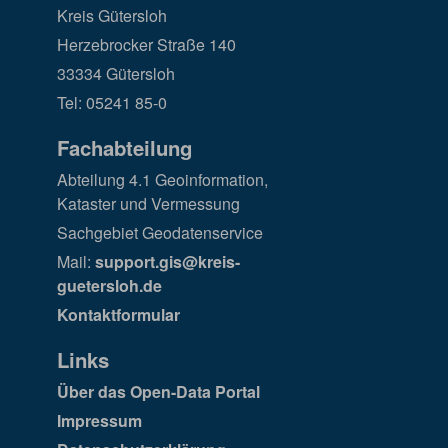
Kreis Gütersloh
Herzebrocker Straße 140
33334 Gütersloh
Tel: 05241 85-0
Fachabteilung
Abteilung 4.1 Geoinformation,
Kataster und Vermessung
Sachgebiet Geodatenservice
Mail:
support.gis@kreis-
guetersloh.de
Kontaktformular
Links
Über das Open-Data Portal
Impressum