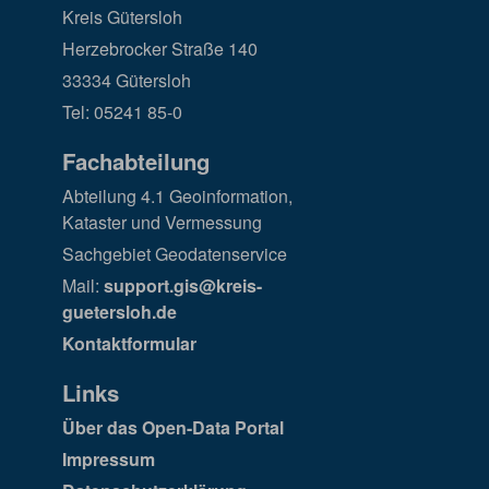
Kreis Gütersloh
Herzebrocker Straße 140
33334 Gütersloh
Tel: 05241 85-0
Fachabteilung
Abteilung 4.1 Geoinformation,
Kataster und Vermessung
Sachgebiet Geodatenservice
Mail:
support.gis@kreis-
guetersloh.de
Kontaktformular
Links
Über das Open-Data Portal
Impressum