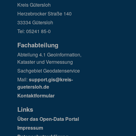
Kreis Gütersloh
Herzebrocker Straße 140
33334 Gütersloh
Tel: 05241 85-0
Fachabteilung
Abteilung 4.1 Geoinformation,
Kataster und Vermessung
Sachgebiet Geodatenservice
Mail:
support.gis@kreis-
guetersloh.de
Kontaktformular
Links
Über das Open-Data Portal
Impressum