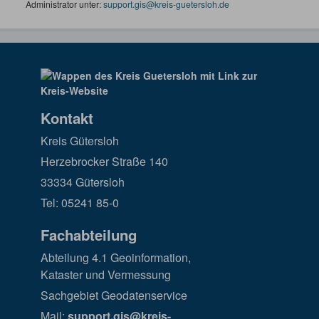
Administrator unter:
support.gis@kreis-guetersloh.de
Kontakt
Kreis Gütersloh
Herzebrocker Straße 140
33334 Gütersloh
Tel: 05241 85-0
Fachabteilung
Abteilung 4.1 Geoinformation,
Kataster und Vermessung
Sachgebiet Geodatenservice
Mail:
support.gis@kreis-