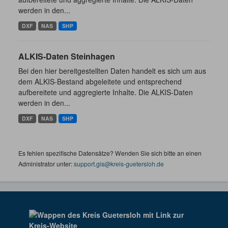
werden in den...
DXF
NAS
SHP
ALKIS-Daten Steinhagen
Bei den hier bereitgestellten Daten handelt es sich um aus
dem ALKIS-Bestand abgeleitete und entsprechend
aufbereitete und aggregierte Inhalte. Die ALKIS-Daten
werden in den...
DXF
NAS
SHP
Es fehlen spezifische Datensätze? Wenden Sie sich bitte an einen
Administrator unter:
support.gis@kreis-guetersloh.de