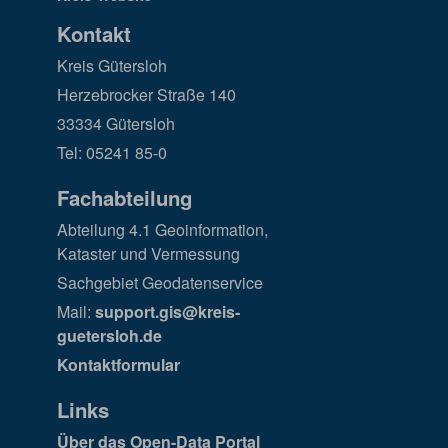
Kontakt
Kreis Gütersloh
Herzebrocker Straße 140
33334 Gütersloh
Tel: 05241 85-0
Fachabteilung
Abteilung 4.1 Geoinformation,
Kataster und Vermessung
Sachgebiet Geodatenservice
Mail:
support.gis@kreis-
guetersloh.de
Kontaktformular
Links
Über das Open-Data Portal