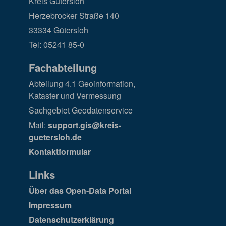
Kreis Gütersloh
Herzebrocker Straße 140
33334 Gütersloh
Tel: 05241 85-0
Fachabteilung
Abteilung 4.1 Geoinformation,
Kataster und Vermessung
Sachgebiet Geodatenservice
Mail:
support.gis@kreis-
guetersloh.de
Kontaktformular
Links
Über das Open-Data Portal
Impressum
Datenschutzerklärung