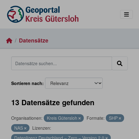
Skip to main content
Datensätze
Sortieren nach
13 Datensätze gefunden
Organisationen:
Kreis Gütersloh
Formate:
SHP
NAS
Lizenzen:
Datenlizenz Deutschland – Zero – Version 2.0