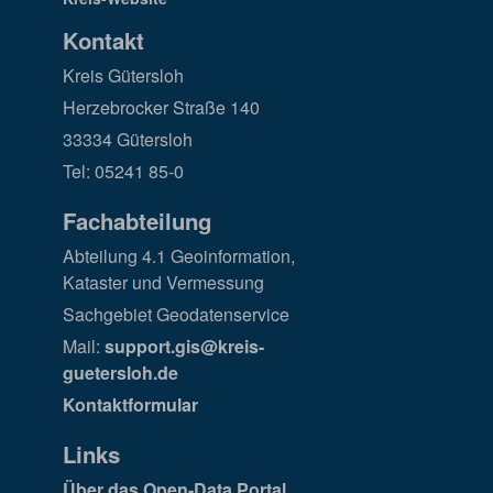
Kontakt
Kreis Gütersloh
Herzebrocker Straße 140
33334 Gütersloh
Tel: 05241 85-0
Fachabteilung
Abteilung 4.1 Geoinformation,
Kataster und Vermessung
Sachgebiet Geodatenservice
Mail:
support.gis@kreis-
guetersloh.de
Kontaktformular
Links
Über das Open-Data Portal