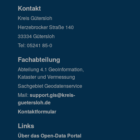
Kontakt
Kreis Gütersloh
Herzebrocker Straße 140
33334 Gütersloh
Tel: 05241 85-0
Fachabteilung
Abteilung 4.1 Geoinformation,
Kataster und Vermessung
Sachgebiet Geodatenservice
Mail:
support.gis@kreis-
guetersloh.de
Kontaktformular
Links
Über das Open-Data Portal