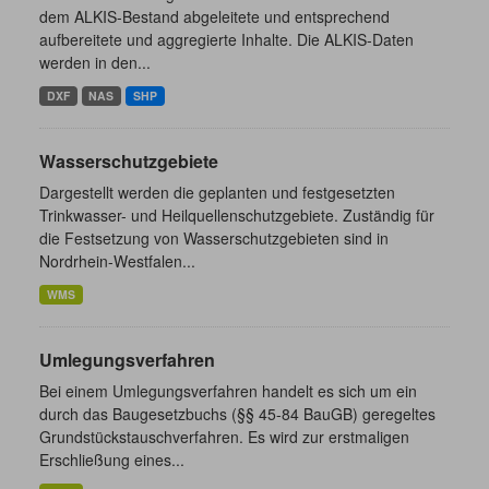
dem ALKIS-Bestand abgeleitete und entsprechend
aufbereitete und aggregierte Inhalte. Die ALKIS-Daten
werden in den...
DXF
NAS
SHP
Wasserschutzgebiete
Dargestellt werden die geplanten und festgesetzten
Trinkwasser- und Heilquellenschutzgebiete. Zuständig für
die Festsetzung von Wasserschutzgebieten sind in
Nordrhein-Westfalen...
WMS
Umlegungsverfahren
Bei einem Umlegungsverfahren handelt es sich um ein
durch das Baugesetzbuchs (§§ 45-84 BauGB) geregeltes
Grundstückstauschverfahren. Es wird zur erstmaligen
Erschließung eines...