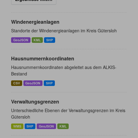
Windenergieanlagen
Standorte der Windenergieanlagen im Kreis Gütersloh
GeoJSON
KML
SHP
Hausnummernkoordinaten
Hausnummernkoordinaten abgeleitet aus dem ALKIS-
Bestand
CSV
GeoJSON
SHP
Verwaltungsgrenzen
Unterschiedliche Ebenen der Verwaltungsgrenzen im Kreis
Gütersloh
WMS
SHP
GeoJSON
KML