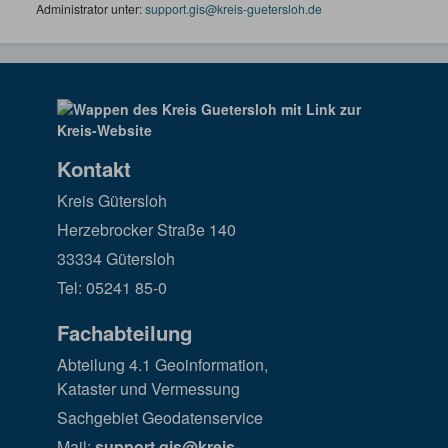
Administrator unter:
support.gis@kreis-guetersloh.de
Kontakt
Kreis Gütersloh
Herzebrocker Straße 140
33334 Gütersloh
Tel: 05241 85-0
Fachabteilung
Abteilung 4.1 Geoinformation,
Kataster und Vermessung
Sachgebiet Geodatenservice
Mail:
support.gis@kreis-