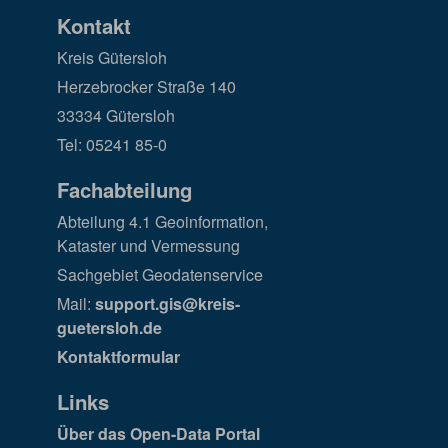
Kontakt
Kreis Gütersloh
Herzebrocker Straße 140
33334 Gütersloh
Tel: 05241 85-0
Fachabteilung
Abteilung 4.1 Geoinformation,
Kataster und Vermessung
Sachgebiet Geodatenservice
Mail:
support.gis@kreis-
guetersloh.de
Kontaktformular
Links
Über das Open-Data Portal