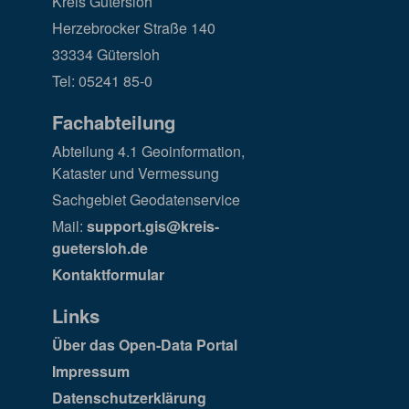
Kreis Gütersloh
Herzebrocker Straße 140
33334 Gütersloh
Tel: 05241 85-0
Fachabteilung
Abteilung 4.1 Geoinformation,
Kataster und Vermessung
Sachgebiet Geodatenservice
Mail:
support.gis@kreis-
guetersloh.de
Kontaktformular
Links
Über das Open-Data Portal
Impressum
Datenschutzerklärung