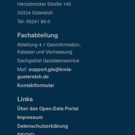
Herzebrocker Straße 140
33334 Gütersloh
Tel: 05241 85-0
Fachabteilung
Abteilung 4.1 Geoinformation,
Kataster und Vermessung
Sachgebiet Geodatenservice
Mail:
support.gis@kreis-
guetersloh.de
Kontaktformular
Links
Über das Open-Data Portal
Impressum
Datenschutzerklärung
DSGVO