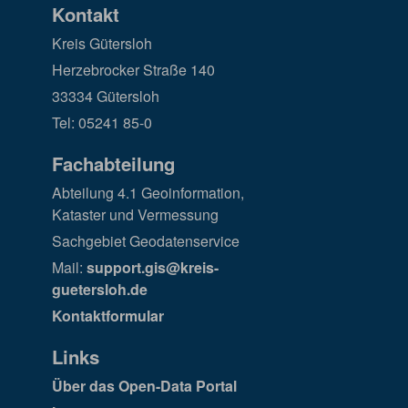
Kontakt
Kreis Gütersloh
Herzebrocker Straße 140
33334 Gütersloh
Tel: 05241 85-0
Fachabteilung
Abteilung 4.1 Geoinformation,
Kataster und Vermessung
Sachgebiet Geodatenservice
Mail:
support.gis@kreis-
guetersloh.de
Kontaktformular
Links
Über das Open-Data Portal