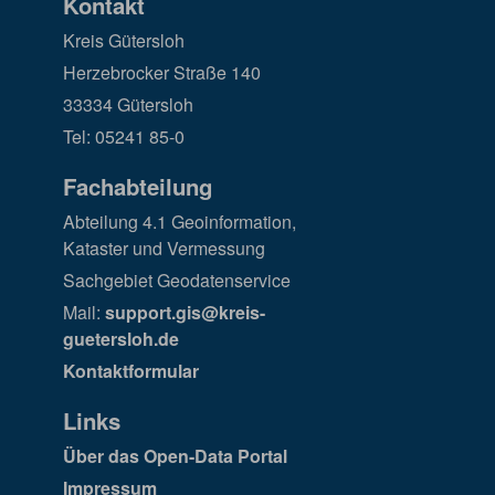
Kontakt
Kreis Gütersloh
Herzebrocker Straße 140
33334 Gütersloh
Tel: 05241 85-0
Fachabteilung
Abteilung 4.1 Geoinformation,
Kataster und Vermessung
Sachgebiet Geodatenservice
Mail:
support.gis@kreis-
guetersloh.de
Kontaktformular
Links
Über das Open-Data Portal
Impressum