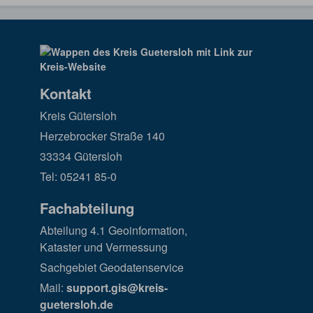
Kontakt
Kreis Gütersloh
Herzebrocker Straße 140
33334 Gütersloh
Tel: 05241 85-0
Fachabteilung
Abteilung 4.1 Geoinformation,
Kataster und Vermessung
Sachgebiet Geodatenservice
Mail:
support.gis@kreis-
guetersloh.de