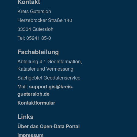
Kontakt
Kreis Gütersloh
Herzebrocker Straße 140
33334 Gütersloh
Tel: 05241 85-0
Fachabteilung
Abteilung 4.1 Geoinformation,
Kataster und Vermessung
Sachgebiet Geodatenservice
Mail:
support.gis@kreis-
guetersloh.de
Kontaktformular
Links
Über das Open-Data Portal
Impressum