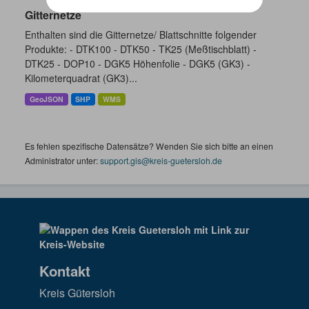
Gitternetze
Enthalten sind die Gitternetze/ Blattschnitte folgender
Produkte: - DTK100 - DTK50 - TK25 (Meßtischblatt) -
DTK25 - DOP10 - DGK5 Höhenfolie - DGK5 (GK3) -
Kilometerquadrat (GK3)...
GeoJSON
SHP
WMS
Es fehlen spezifische Datensätze? Wenden Sie sich bitte an einen
Administrator unter:
support.gis@kreis-guetersloh.de
Kontakt
Kreis Gütersloh