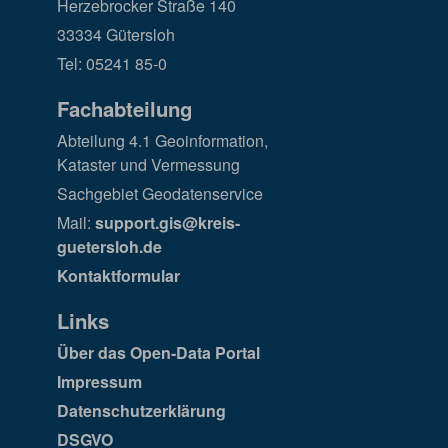
Herzebrocker Straße 140
33334 Gütersloh
Tel: 05241 85-0
Fachabteilung
Abteilung 4.1 Geoinformation,
Kataster und Vermessung
Sachgebiet Geodatenservice
Mail:
support.gis@kreis-
guetersloh.de
Kontaktformular
Links
Über das Open-Data Portal
Impressum
Datenschutzerklärung
DSGVO