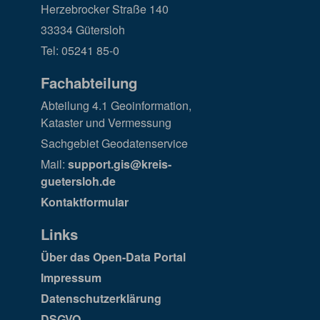
Herzebrocker Straße 140
33334 Gütersloh
Tel: 05241 85-0
Fachabteilung
Abteilung 4.1 Geoinformation,
Kataster und Vermessung
Sachgebiet Geodatenservice
Mail:
support.gis@kreis-
guetersloh.de
Kontaktformular
Links
Über das Open-Data Portal
Impressum
Datenschutzerklärung
DSGVO