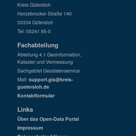
Kreis Gütersloh
Herzebrocker Straße 140
33334 Gütersloh
Tel: 05241 85-0
Fachabteilung
Abteilung 4.1 Geoinformation,
Kataster und Vermessung
Sachgebiet Geodatenservice
Mail:
support.gis@kreis-
guetersloh.de
Kontaktformular
Links
Über das Open-Data Portal
Impressum