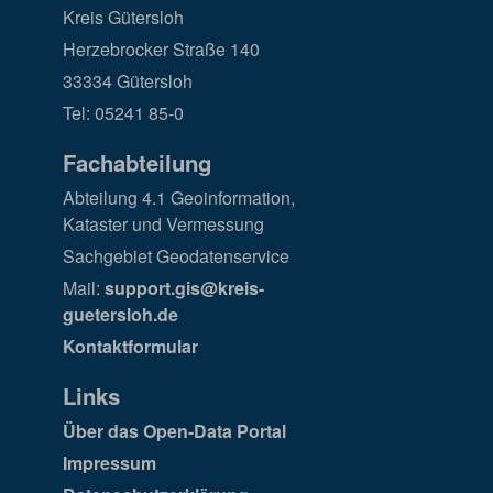
Kreis Gütersloh
Herzebrocker Straße 140
33334 Gütersloh
Tel: 05241 85-0
Fachabteilung
Abteilung 4.1 Geoinformation,
Kataster und Vermessung
Sachgebiet Geodatenservice
Mail:
support.gis@kreis-
guetersloh.de
Kontaktformular
Links
Über das Open-Data Portal
Impressum