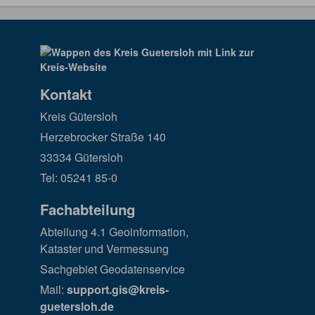
Kontakt
Kreis Gütersloh
Herzebrocker Straße 140
33334 Gütersloh
Tel: 05241 85-0
Fachabteilung
Abteilung 4.1 Geoinformation,
Kataster und Vermessung
Sachgebiet Geodatenservice
Mail:
support.gis@kreis-
guetersloh.de