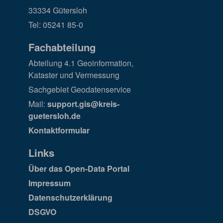
33334 Gütersloh
Tel: 05241 85-0
Fachabteilung
Abteilung 4.1 Geoinformation,
Kataster und Vermessung
Sachgebiet Geodatenservice
Mail:
support.gis@kreis-
guetersloh.de
Kontaktformular
Links
Über das Open-Data Portal
Impressum
Datenschutzerklärung
DSGVO