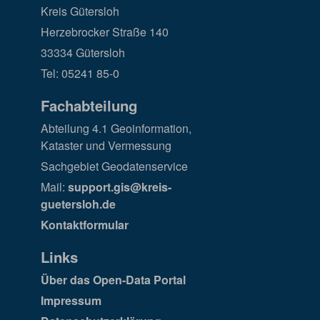
Kreis Gütersloh
Herzebrocker Straße 140
33334 Gütersloh
Tel: 05241 85-0
Fachabteilung
Abteilung 4.1 Geoinformation,
Kataster und Vermessung
Sachgebiet Geodatenservice
Mail:
support.gis@kreis-
guetersloh.de
Kontaktformular
Links
Über das Open-Data Portal
Impressum