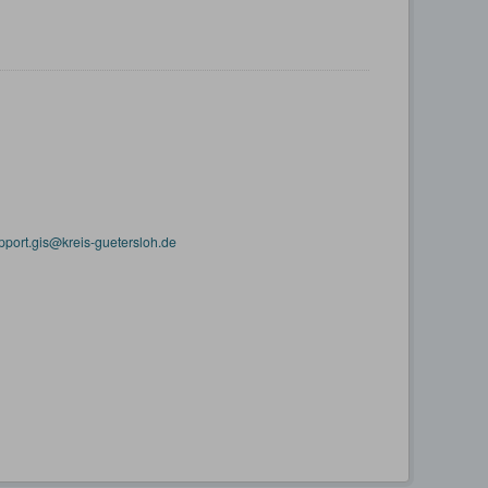
pport.gis@kreis-guetersloh.de