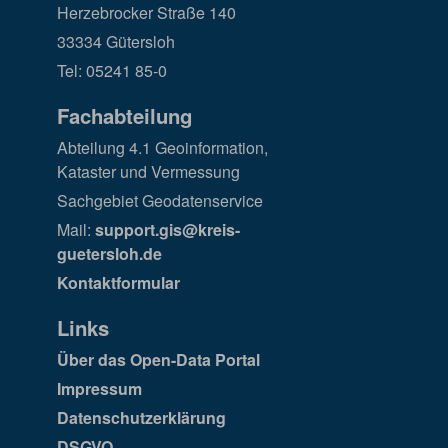
Herzebrocker Straße 140
33334 Gütersloh
Tel: 05241 85-0
Fachabteilung
Abteilung 4.1 Geoinformation,
Kataster und Vermessung
Sachgebiet Geodatenservice
Mail:
support.gis@kreis-
guetersloh.de
Kontaktformular
Links
Über das Open-Data Portal
Impressum
Datenschutzerklärung
DSGVO