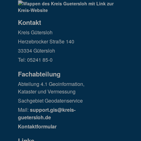
Kontakt
Kreis Gütersloh
Herzebrocker Straße 140
33334 Gütersloh
Tel: 05241 85-0
Fachabteilung
Abteilung 4.1 Geoinformation,
Kataster und Vermessung
Sachgebiet Geodatenservice
Mail:
support.gis@kreis-
guetersloh.de
Kontaktformular
Links