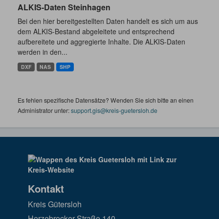
ALKIS-Daten Steinhagen
Bei den hier bereitgestellten Daten handelt es sich um aus
dem ALKIS-Bestand abgeleitete und entsprechend
aufbereitete und aggregierte Inhalte. Die ALKIS-Daten
werden in den...
DXF
NAS
SHP
Es fehlen spezifische Datensätze? Wenden Sie sich bitte an einen
Administrator unter:
support.gis@kreis-guetersloh.de
Kontakt
Kreis Gütersloh
Herzebrocker Straße 140