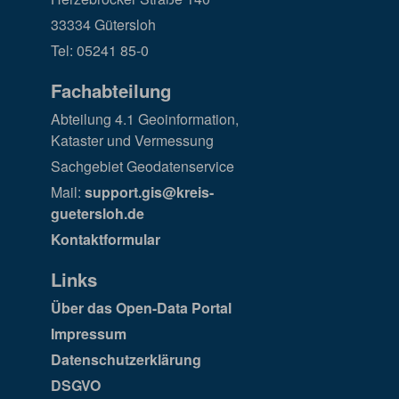
33334 Gütersloh
Tel: 05241 85-0
Fachabteilung
Abteilung 4.1 Geoinformation,
Kataster und Vermessung
Sachgebiet Geodatenservice
Mail:
support.gis@kreis-
guetersloh.de
Kontaktformular
Links
Über das Open-Data Portal
Impressum
Datenschutzerklärung
DSGVO