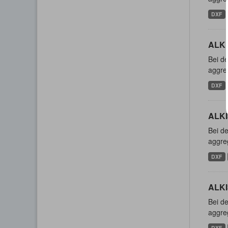
DXF
ALKI
Bei de
aggreg
DXF
ALKI
Bei de
aggreg
DXF
ALKI
Bei de
aggreg
DXF