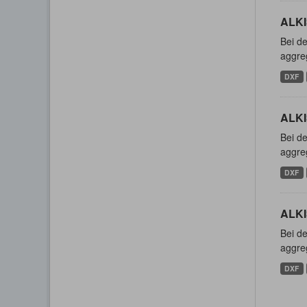
ALKIS
Bei de
aggreg
DXF
ALKI
Bei de
aggreg
DXF
ALKI
Bei de
aggreg
DXF