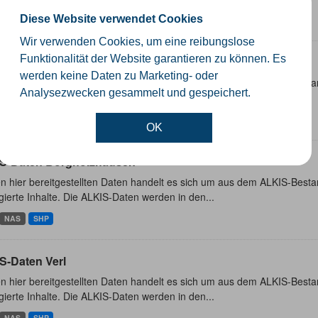
Diese Website verwendet Cookies
NAS
SHP
Wir verwenden Cookies, um eine reibungslose
Funktionalität der Website garantieren zu können. Es
S-Daten Rheda-Wiedenbrück
werden keine Daten zu Marketing- oder
n hier bereitgestellten Daten handelt es sich um aus dem ALKIS-Besta
Analysezwecken gesammelt und gespeichert.
ierte Inhalte. Die ALKIS-Daten werden in den...
NAS
SHP
OK
S-Daten Borgholzhausen
n hier bereitgestellten Daten handelt es sich um aus dem ALKIS-Besta
ierte Inhalte. Die ALKIS-Daten werden in den...
NAS
SHP
S-Daten Verl
n hier bereitgestellten Daten handelt es sich um aus dem ALKIS-Besta
ierte Inhalte. Die ALKIS-Daten werden in den...
NAS
SHP