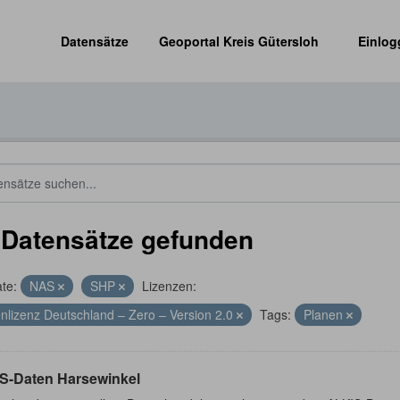
Datensätze
Geoportal Kreis Gütersloh
Einlog
 Datensätze gefunden
te:
NAS
SHP
Lizenzen:
nlizenz Deutschland – Zero – Version 2.0
Tags:
Planen
S-Daten Harsewinkel