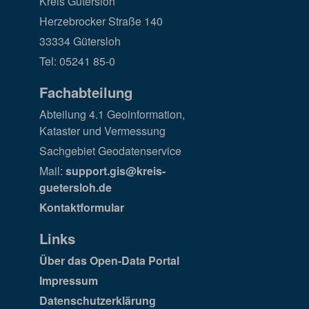
Kreis Gütersloh
Herzebrocker Straße 140
33334 Gütersloh
Tel: 05241 85-0
Fachabteilung
Abteilung 4.1 Geoinformation,
Kataster und Vermessung
Sachgebiet Geodatenservice
Mail:
support.gis@kreis-
guetersloh.de
Kontaktformular
Links
Über das Open-Data Portal
Impressum
Datenschutzerklärung