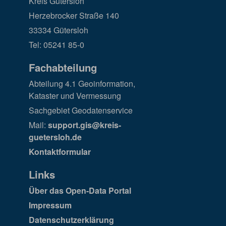
Kreis Gütersloh
Herzebrocker Straße 140
33334 Gütersloh
Tel: 05241 85-0
Fachabteilung
Abteilung 4.1 Geoinformation,
Kataster und Vermessung
Sachgebiet Geodatenservice
Mail:
support.gis@kreis-
guetersloh.de
Kontaktformular
Links
Über das Open-Data Portal
Impressum
Datenschutzerklärung