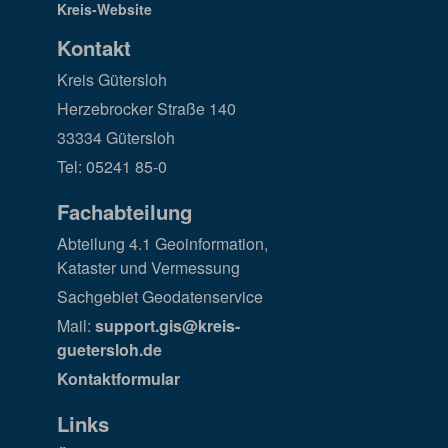
Kontakt
Kreis Gütersloh
Herzebrocker Straße 140
33334 Gütersloh
Tel: 05241 85-0
Fachabteilung
Abteilung 4.1 Geoinformation,
Kataster und Vermessung
Sachgebiet Geodatenservice
Mail:
support.gis@kreis-
guetersloh.de
Kontaktformular
Links