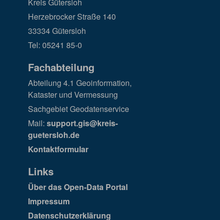
Kreis Gütersloh
Herzebrocker Straße 140
33334 Gütersloh
Tel: 05241 85-0
Fachabteilung
Abteilung 4.1 Geoinformation,
Kataster und Vermessung
Sachgebiet Geodatenservice
Mail:
support.gis@kreis-
guetersloh.de
Kontaktformular
Links
Über das Open-Data Portal
Impressum
Datenschutzerklärung