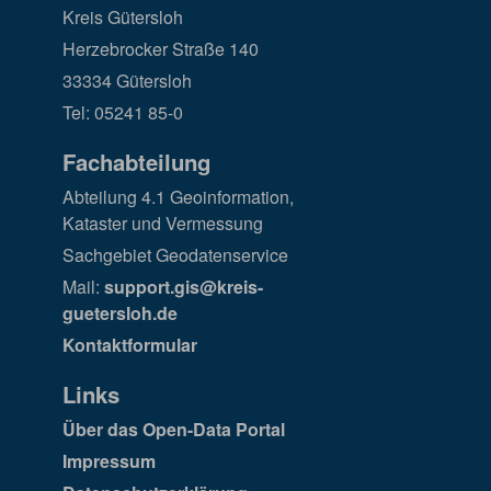
Kreis Gütersloh
Herzebrocker Straße 140
33334 Gütersloh
Tel: 05241 85-0
Fachabteilung
Abteilung 4.1 Geoinformation,
Kataster und Vermessung
Sachgebiet Geodatenservice
Mail:
support.gis@kreis-
guetersloh.de
Kontaktformular
Links
Über das Open-Data Portal
Impressum