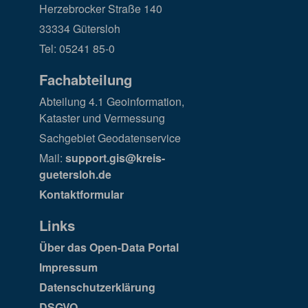
Herzebrocker Straße 140
33334 Gütersloh
Tel: 05241 85-0
Fachabteilung
Abteilung 4.1 Geoinformation,
Kataster und Vermessung
Sachgebiet Geodatenservice
Mail:
support.gis@kreis-
guetersloh.de
Kontaktformular
Links
Über das Open-Data Portal
Impressum
Datenschutzerklärung
DSGVO