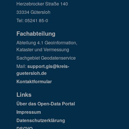
Herzebrocker Straße 140
33334 Gütersloh
Tel: 05241 85-0
Fachabteilung
Abteilung 4.1 Geoinformation,
Kataster und Vermessung
Sachgebiet Geodatenservice
Mail:
support.gis@kreis-
guetersloh.de
Kontaktformular
Links
Über das Open-Data Portal
Impressum
Datenschutzerklärung
DSGVO