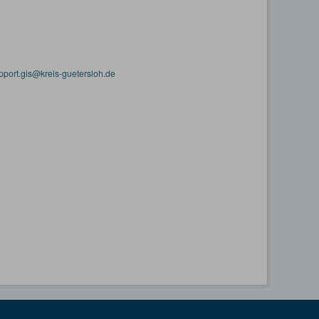
pport.gis@kreis-guetersloh.de