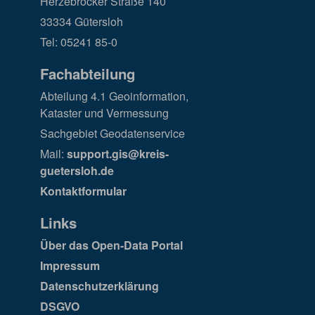
Herzebrocker Straße 140
33334 Gütersloh
Tel: 05241 85-0
Fachabteilung
Abteilung 4.1 Geoinformation,
Kataster und Vermessung
Sachgebiet Geodatenservice
Mail:
support.gis@kreis-
guetersloh.de
Kontaktformular
Links
Über das Open-Data Portal
Impressum
Datenschutzerklärung
DSGVO