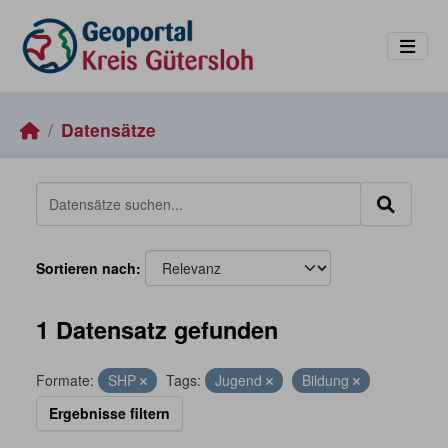
Skip to main content
Datensätze
Sortieren nach
1 Datensatz gefunden
Formate:
SHP
Tags:
Jugend
Bildung
Ergebnisse filtern