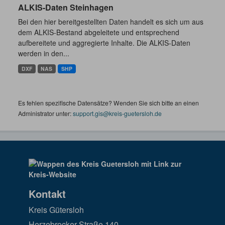
ALKIS-Daten Steinhagen
Bei den hier bereitgestellten Daten handelt es sich um aus
dem ALKIS-Bestand abgeleitete und entsprechend
aufbereitete und aggregierte Inhalte. Die ALKIS-Daten
werden in den...
DXF
NAS
SHP
Es fehlen spezifische Datensätze? Wenden Sie sich bitte an einen
Administrator unter:
support.gis@kreis-guetersloh.de
Kontakt
Kreis Gütersloh
Herzebrocker Straße 140