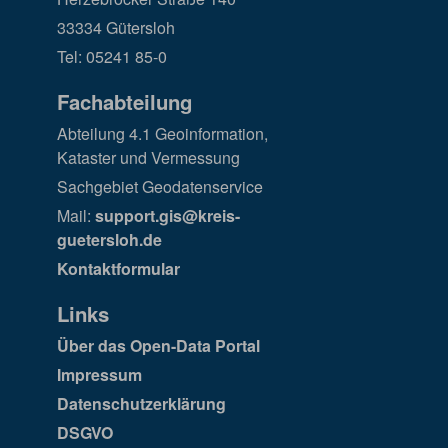
33334 Gütersloh
Tel: 05241 85-0
Fachabteilung
Abteilung 4.1 Geoinformation,
Kataster und Vermessung
Sachgebiet Geodatenservice
Mail:
support.gis@kreis-
guetersloh.de
Kontaktformular
Links
Über das Open-Data Portal
Impressum
Datenschutzerklärung
DSGVO