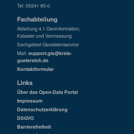
Tel: 05241 85-0
Fachabteilung
Abteilung 4.1 Geoinformation,
Kataster und Vermessung
Sachgebiet Geodatenservice
Mail:
support.gis@kreis-
guetersloh.de
Kontaktformular
Links
Über das Open-Data Portal
Impressum
Datenschutzerklärung
DSGVO
Barrierefreiheit