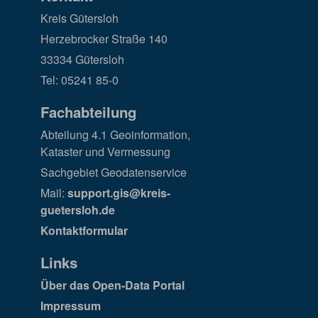
Kreis Gütersloh
Herzebrocker Straße 140
33334 Gütersloh
Tel: 05241 85-0
Fachabteilung
Abteilung 4.1 Geoinformation,
Kataster und Vermessung
Sachgebiet Geodatenservice
Mail:
support.gis@kreis-
guetersloh.de
Kontaktformular
Links
Über das Open-Data Portal
Impressum