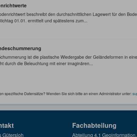
nrichtwerte
denrichtwert beschreibt den durchschnittlichen Lagewert für den Boden
ichtag 01.01. ermittelt und spätestens zum...
ndeschummerung
Schummerung ist die plastische Wiedergabe der Geländeformen in eine
ht durch die Beleuchtung mit einer imaginären...
en spezifische Datensätze? Wenden Sie sich bitte an einen Administrator unter:
su
ntakt
Fachabteilung
s Gütersloh
Abteilung 4.1 Geoinformation,