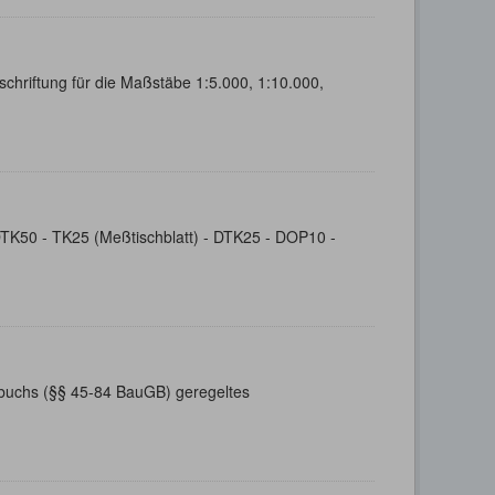
chriftung für die Maßstäbe 1:5.000, 1:10.000,
- DTK50 - TK25 (Meßtischblatt) - DTK25 - DOP10 -
buchs (§§ 45-84 BauGB) geregeltes