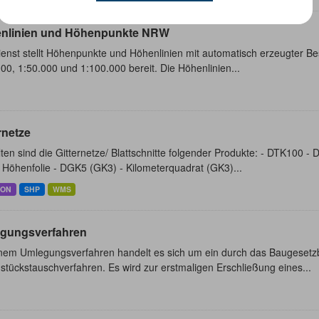
nlinien und Höhenpunkte NRW
enst stellt Höhenpunkte und Höhenlinien mit automatisch erzeugter Bes
00, 1:50.000 und 1:100.000 bereit. Die Höhenlinien...
rnetze
ten sind die Gitternetze/ Blattschnitte folgender Produkte: - DTK100 
Höhenfolie - DGK5 (GK3) - Kilometerquadrat (GK3)...
SON
SHP
WMS
gungsverfahren
inem Umlegungsverfahren handelt es sich um ein durch das Baugesetz
tückstauschverfahren. Es wird zur erstmaligen Erschließung eines...