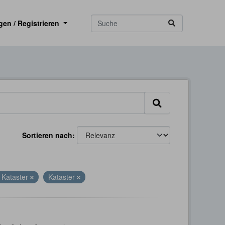
gen / Registrieren
Sortieren nach
 Kataster
Kataster