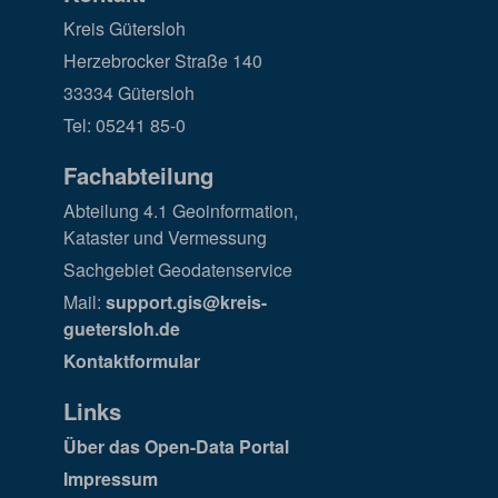
Kreis Gütersloh
Herzebrocker Straße 140
33334 Gütersloh
Tel: 05241 85-0
Fachabteilung
Abteilung 4.1 Geoinformation,
Kataster und Vermessung
Sachgebiet Geodatenservice
Mail:
support.gis@kreis-
guetersloh.de
Kontaktformular
Links
Über das Open-Data Portal
Impressum