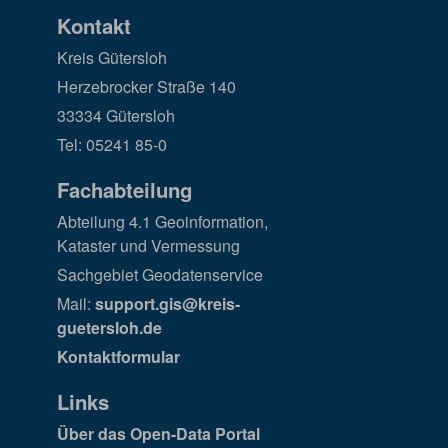
Kontakt
Kreis Gütersloh
Herzebrocker Straße 140
33334 Gütersloh
Tel: 05241 85-0
Fachabteilung
Abteilung 4.1 Geoinformation,
Kataster und Vermessung
Sachgebiet Geodatenservice
Mail:
support.gis@kreis-
guetersloh.de
Kontaktformular
Links
Über das Open-Data Portal