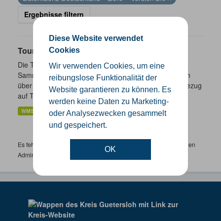
Ergebnisse filtern
Diese Website verwendet
Touristik- und Freizeitinformationen NRW
Cookies
Die Touristik- und Freizeitinformationen NRW sind eine
Wir verwenden Cookies, um eine
Sammlung von Daten des Landes Nordrhein-Westfalen
reibungslose Funktionalität der
über ausgewählte freizeitbezogene Informationen in Bezug
Website garantieren zu können. Es
auf Tourismus,...
werden keine Daten zu Marketing-
WMS
oder Analysezwecken gesammelt
und gespeichert.
Es fehlen spezifische Datensätze? Wenden Sie sich bitte an einen
OK
Administrator unter:
support.gis@kreis-guetersloh.de