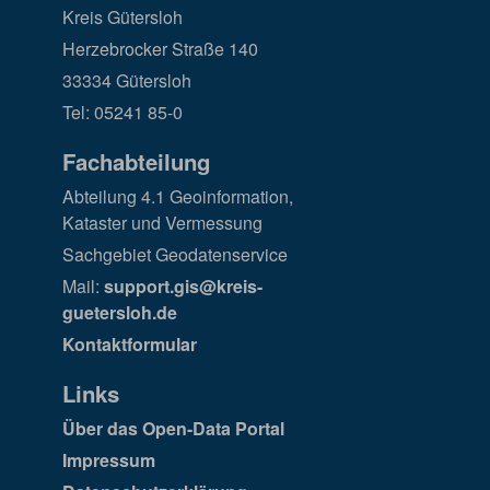
Kreis Gütersloh
Herzebrocker Straße 140
33334 Gütersloh
Tel: 05241 85-0
Fachabteilung
Abteilung 4.1 Geoinformation,
Kataster und Vermessung
Sachgebiet Geodatenservice
Mail:
support.gis@kreis-
guetersloh.de
Kontaktformular
Links
Über das Open-Data Portal
Impressum