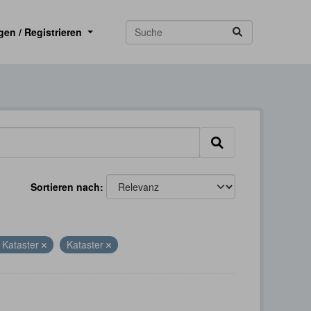
gen / Registrieren
Sortieren nach
 Kataster
Kataster