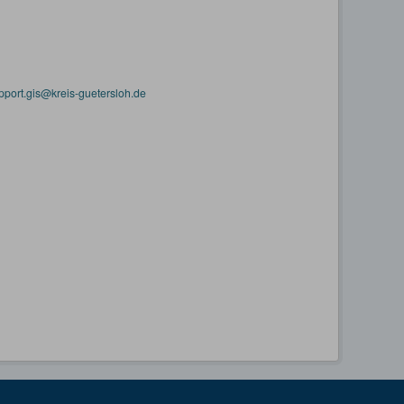
pport.gis@kreis-guetersloh.de