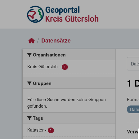
Skip to main content
Datensätze
Organisationen
Kreis Gütersloh
-
1
1 
Gruppen
Für diese Suche wurden keine Gruppen
Forma
gefunden.
Date
Tags
Kataster
-
1
Verw